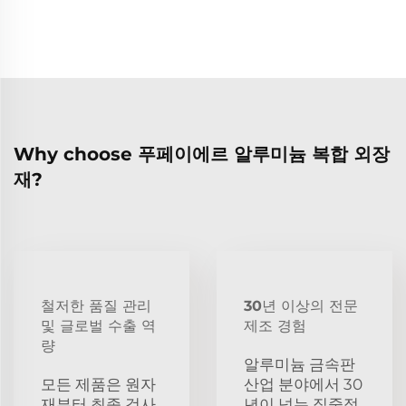
Why choose 푸페이에르 알루미늄 복합 외장
재?
철저한 품질 관리
30년 이상의 전문
및 글로벌 수출 역
제조 경험
량
알루미늄 금속판
모든 제품은 원자
산업 분야에서 30
재부터 최종 검사
년이 넘는 집중적