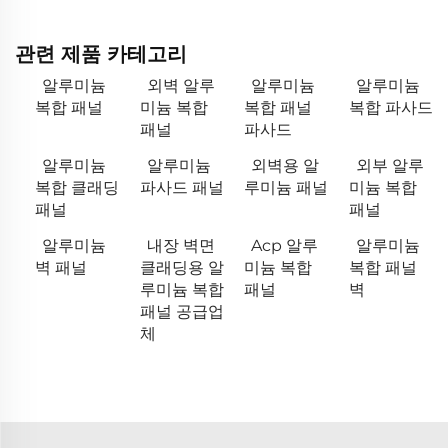
관련 제품 카테고리
알루미늄
외벽 알루
알루미늄
알루미늄
복합 패널
미늄 복합
복합 패널
복합 파사드
패널
파사드
알루미늄
알루미늄
외벽용 알
외부 알루
복합 클래딩
파사드 패널
루미늄 패널
미늄 복합
패널
패널
알루미늄
내장 벽면
Acp 알루
알루미늄
벽 패널
클래딩용 알
미늄 복합
복합 패널
루미늄 복합
패널
벽
패널 공급업
체