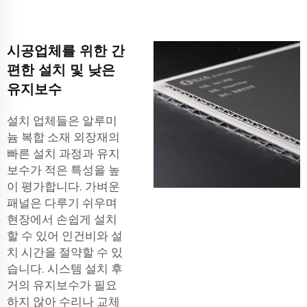
시공업체를 위한 간
편한 설치 및 낮은
유지보수
설치 업체들은 알루미
늄 복합 소재 외장재의
빠른 설치 과정과 유지
보수가 적은 특성을 높
이 평가합니다. 가벼운
패널은 다루기 쉬우며
현장에서 손쉽게 설치
할 수 있어 인건비와 설
치 시간을 절약할 수 있
습니다. 시스템 설치 후
거의 유지보수가 필요
하지 않아 수리나 교체