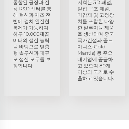
통합된 공장과 전
저희는 3D 패널,
용 R&D 센터를 통
벌집 구조 패널,
해 혁신과 제조 전
마감재 및 고정장
반에 걸쳐 완전한
치를 포함한 다양
통제가 가능하며,
한 알루미늄 제품
하루 10,000제곱
을 생산하며 중국
미터의 생산 능력
국가건설과 골드
을 바탕으로 맞춤
마니스(Gold
형 솔루션과 대규
Mantis) 등 주요
모 생산 모두를 보
대기업에 공급하
장합니다.
고 있으며 80개
이상의 국가로 수
출하고 있습니다.